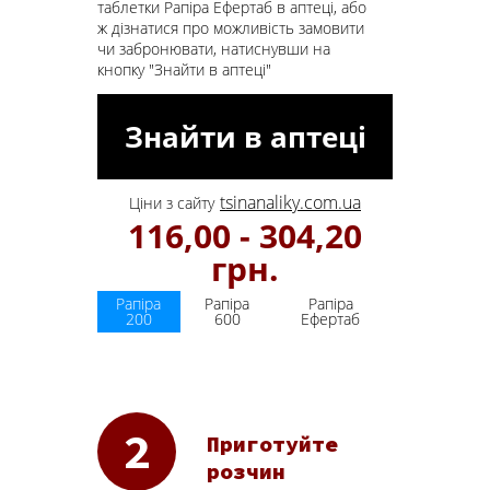
таблетки Рапіра Ефертаб в аптеці, або
ж дізнатися про можливість замовити
чи забронювати, натиснувши на
кнопку "Знайти в аптеці"
Знайти в аптеці
tsinanaliky.com.ua
Ціни з сайту
116,00 - 304,20
грн.
Рапіра
Рапіра
Рапіра
200
600
Ефертаб
Приготуйте
розчин