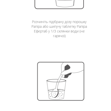
Розчиніть підібрану дозу порошку
Рапіра або шипучу таблетку Рапіра
Ефертаб у 1/3 склянки води (не
гарячої)