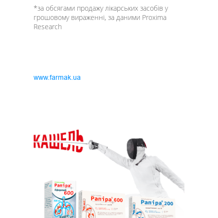
*за обсягами продажу лікарських засобів у
грошовому вираженні, за даними Proxima
Research
www.farmak.ua