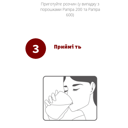
Приготуйте розчин (у випадку з
порошками Рапіра 200 та Рапіра
600)
Прийміть